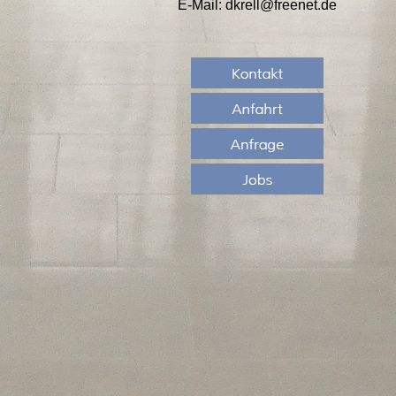
E-Mail: dkrell@freenet.de